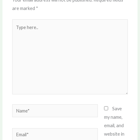
are marked
*
Type
here..
Name*
Save
my name,
email, and
Email*
website in