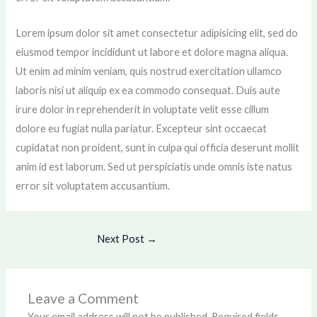
Lorem ipsum dolor sit amet consectetur adipisicing elit, sed do
eiusmod tempor incididunt ut labore et dolore magna aliqua.
Ut enim ad minim veniam, quis nostrud exercitation ullamco
laboris nisi ut aliquip ex ea commodo consequat. Duis aute
irure dolor in reprehenderit in voluptate velit esse cillum
dolore eu fugiat nulla pariatur. Excepteur sint occaecat
cupidatat non proident, sunt in culpa qui officia deserunt mollit
anim id est laborum. Sed ut perspiciatis unde omnis iste natus
error sit voluptatem accusantium.
Next Post
→
Leave a Comment
Your email address will not be published.
Required fields