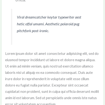
officia.
Viral dreamcatcher keytar typewriter aest
hetic offal umami. Aesthetic polaroid pug
pitchfork post-ironic.
Lorem ipsum dolor sit amet consectetur adipisicing elit, sed do
eiusmod tempor incididunt ut labore et dolore magna aliqua.
Ut enim ad minim veniam, quis nostrud exercitation ullamco
laboris nisi ut aliquip ex ea commodo consequat. Duis aute
irure dolor in reprehenderit in voluptate velit esse cillum
dolore eu fugiat nulla pariatur. Excepteur sint occaecat
cupidatat non proident, sunt in culpa qui officia deserunt mollit
anim id est laborum. Sed ut perspiciatis unde omnis iste natus
error sit voluptatem accusantium.