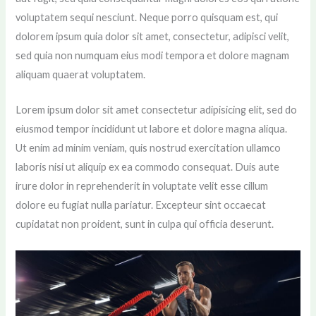
voluptatem sequi nesciunt. Neque porro quisquam est, qui
dolorem ipsum quia dolor sit amet, consectetur, adipisci velit,
sed quia non numquam eius modi tempora et dolore magnam
aliquam quaerat voluptatem.
Lorem ipsum dolor sit amet consectetur adipisicing elit, sed do
eiusmod tempor incididunt ut labore et dolore magna aliqua.
Ut enim ad minim veniam, quis nostrud exercitation ullamco
laboris nisi ut aliquip ex ea commodo consequat. Duis aute
irure dolor in reprehenderit in voluptate velit esse cillum
dolore eu fugiat nulla pariatur. Excepteur sint occaecat
cupidatat non proident, sunt in culpa qui officia deserunt.