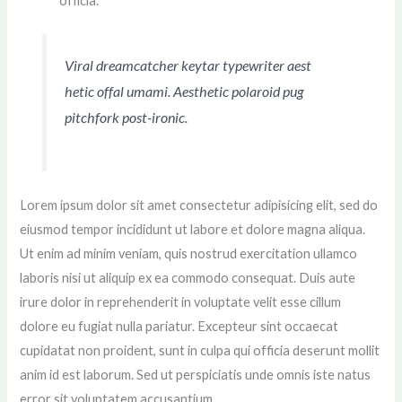
officia.
Viral dreamcatcher keytar typewriter aest
hetic offal umami. Aesthetic polaroid pug
pitchfork post-ironic.
Lorem ipsum dolor sit amet consectetur adipisicing elit, sed do
eiusmod tempor incididunt ut labore et dolore magna aliqua.
Ut enim ad minim veniam, quis nostrud exercitation ullamco
laboris nisi ut aliquip ex ea commodo consequat. Duis aute
irure dolor in reprehenderit in voluptate velit esse cillum
dolore eu fugiat nulla pariatur. Excepteur sint occaecat
cupidatat non proident, sunt in culpa qui officia deserunt mollit
anim id est laborum. Sed ut perspiciatis unde omnis iste natus
error sit voluptatem accusantium.