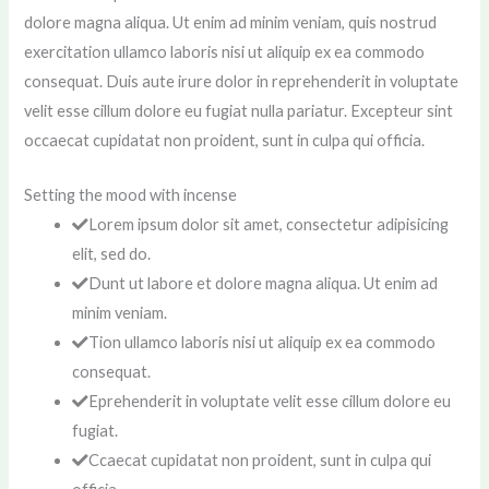
dolore magna aliqua. Ut enim ad minim veniam, quis nostrud
exercitation ullamco laboris nisi ut aliquip ex ea commodo
consequat. Duis aute irure dolor in reprehenderit in voluptate
velit esse cillum dolore eu fugiat nulla pariatur. Excepteur sint
occaecat cupidatat non proident, sunt in culpa qui officia.
Setting the mood with incense
Lorem ipsum dolor sit amet, consectetur adipisicing
elit, sed do.
Dunt ut labore et dolore magna aliqua. Ut enim ad
minim veniam.
Tion ullamco laboris nisi ut aliquip ex ea commodo
consequat.
Eprehenderit in voluptate velit esse cillum dolore eu
fugiat.
Ccaecat cupidatat non proident, sunt in culpa qui