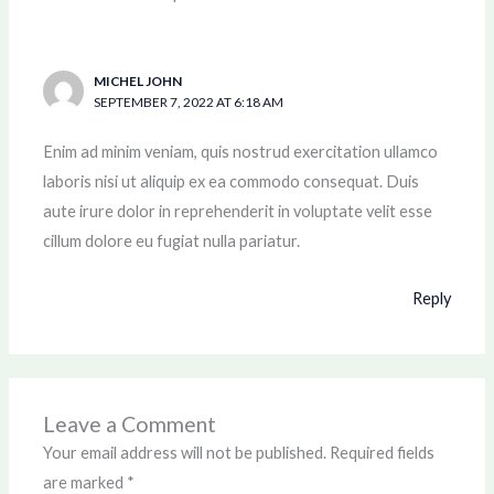
MICHEL JOHN
SEPTEMBER 7, 2022 AT 6:18 AM
Enim ad minim veniam, quis nostrud exercitation ullamco
laboris nisi ut aliquip ex ea commodo consequat. Duis
aute irure dolor in reprehenderit in voluptate velit esse
cillum dolore eu fugiat nulla pariatur.
Reply
Leave a Comment
Your email address will not be published.
Required fields
are marked
*