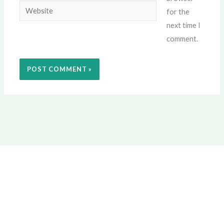
Website
for the
next time I
comment.