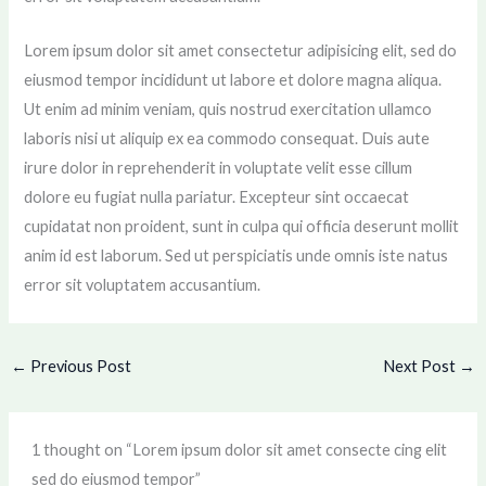
Lorem ipsum dolor sit amet consectetur adipisicing elit, sed do
eiusmod tempor incididunt ut labore et dolore magna aliqua.
Ut enim ad minim veniam, quis nostrud exercitation ullamco
laboris nisi ut aliquip ex ea commodo consequat. Duis aute
irure dolor in reprehenderit in voluptate velit esse cillum
dolore eu fugiat nulla pariatur. Excepteur sint occaecat
cupidatat non proident, sunt in culpa qui officia deserunt mollit
anim id est laborum. Sed ut perspiciatis unde omnis iste natus
error sit voluptatem accusantium.
←
Previous Post
Next Post
→
1 thought on “Lorem ipsum dolor sit amet consecte cing elit
sed do eiusmod tempor”